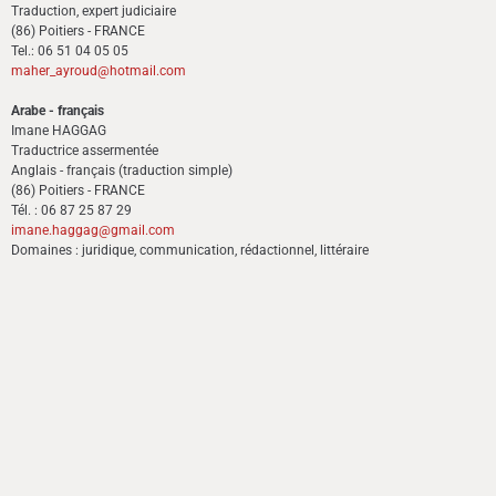
Traduction, expert judiciaire
(86) Poitiers - FRANCE
Tel.: 06 51 04 05 05
maher_ayroud@hotmail.com
Arabe - français
Imane HAGGAG
Traductrice assermentée
Anglais - français (traduction simple)
(86) Poitiers - FRANCE
Tél. : 06 87 25 87 29
imane.haggag@gmail.com
Domaines : juridique, communication, rédactionnel, littéraire