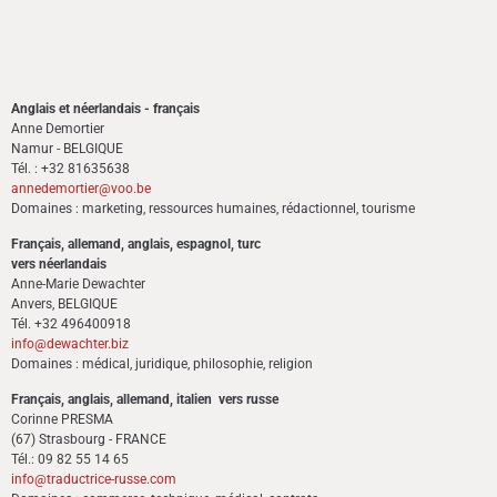
Anglais et néerlandais - français
Anne Demortier
Namur - BELGIQUE
Tél. : +32 81635638
annedemortier@voo.be
Domaines : marketing, ressources humaines, rédactionnel, tourisme
Français, allemand, anglais, espagnol, turc
vers néerlandais
Anne-Marie Dewachter
Anvers, BELGIQUE
Tél. +32 496400918
info@dewachter.biz
Domaines : médical, juridique, philosophie, religion
Français, anglais, allemand, italien vers russe
Corinne PRESMA
(67) Strasbourg - FRANCE
Tél.: 09 82 55 14 65
info@traductrice-russe.com